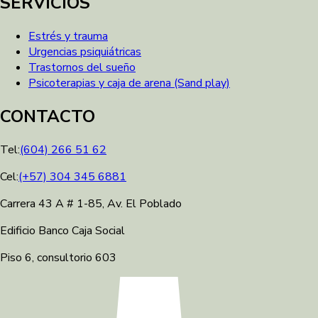
SERVICIOS
Estrés y trauma
Urgencias psiquiátricas
Trastornos del sueño
Psicoterapias y caja de arena (Sand play)
CONTACTO
Tel:
(604) 266 51 62
Cel:
(+57) 304 345 6881
Carrera 43 A # 1-85, Av. El Poblado
Edificio Banco Caja Social
Piso 6, consultorio 603