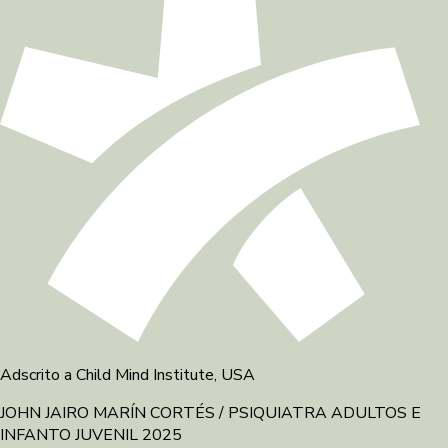
Adscrito a Child Mind Institute, USA
JOHN JAIRO MARÍN CORTÉS / PSIQUIATRA ADULTOS E
INFANTO JUVENIL 2025