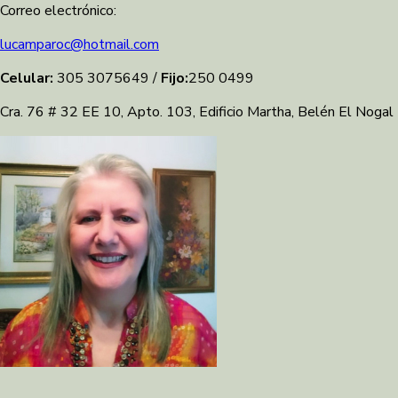
Correo electrónico:
lucamparoc@hotmail.com
Celular:
305 3075649 /
Fijo:
250 0499
Cra. 76 # 32 EE 10, Apto. 103, Edificio Martha, Belén El Nogal