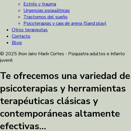
Estrés y trauma
Urgencias psiquiátricas
Trastornos del sueño
Psicoterapias y caja de arena (Sand play)
Otros terapeutas
Contacto
Blog
© 2025 Jhon Jairo Marín Cortes - Psiquiatra adultos e Infanto
juvenil
Te ofrecemos una variedad de
psicoterapias y herramientas
terapéuticas clásicas y
contemporáneas altamente
efectivas...