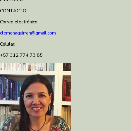
CONTACTO
Correo electrónico:
clemenaguirreh@gmail.com
Celular:
+57 312 774 73 85