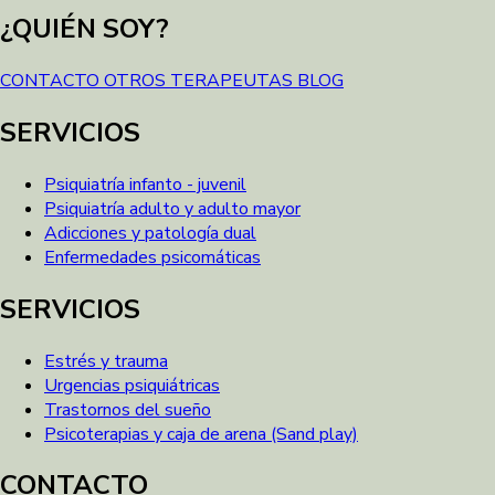
¿QUIÉN SOY?
CONTACTO
OTROS TERAPEUTAS
BLOG
SERVICIOS
Psiquiatría infanto - juvenil
Psiquiatría adulto y adulto mayor
Adicciones y patología dual
Enfermedades psicomáticas
SERVICIOS
Estrés y trauma
Urgencias psiquiátricas
Trastornos del sueño
Psicoterapias y caja de arena (Sand play)
CONTACTO