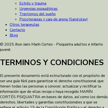
Estrés y trauma
Urgencias psiquiátricas
Trastornos del sueño
Psicoterapias y caja de arena (Sand play)
Otros terapeutas
Contacto
Blog
© 2025 Jhon Jairo Marín Cortes - Psiquiatra adultos e Infanto
juvenil
TERMINOS Y CONDICIONES
El presente documento está estructurado con el propósito de
ser una guía fácil para garantizar el derecho constitucional que
tienen todas las personas a conocer, actualizar y rectificar la
información que de ellas recoja o haya recogido MARÍN
CORTÉS PSIQUIATRA en bases de datos, así como los demás
derechos, libertades y garantías constitucionales a que se
refiere el artículo 15 de la Constitución Política y el derecho a