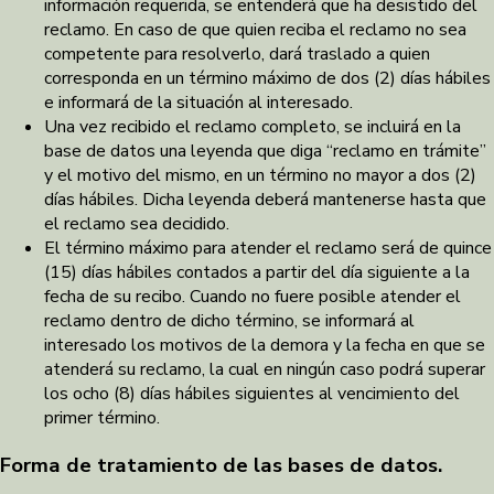
información requerida, se entenderá que ha desistido del
reclamo. En caso de que quien reciba el reclamo no sea
competente para resolverlo, dará traslado a quien
corresponda en un término máximo de dos (2) días hábiles
e informará de la situación al interesado.
Una vez recibido el reclamo completo, se incluirá en la
base de datos una leyenda que diga “reclamo en trámite”
y el motivo del mismo, en un término no mayor a dos (2)
días hábiles. Dicha leyenda deberá mantenerse hasta que
el reclamo sea decidido.
El término máximo para atender el reclamo será de quince
(15) días hábiles contados a partir del día siguiente a la
fecha de su recibo. Cuando no fuere posible atender el
reclamo dentro de dicho término, se informará al
interesado los motivos de la demora y la fecha en que se
atenderá su reclamo, la cual en ningún caso podrá superar
los ocho (8) días hábiles siguientes al vencimiento del
primer término.
Forma de tratamiento de las bases de datos.