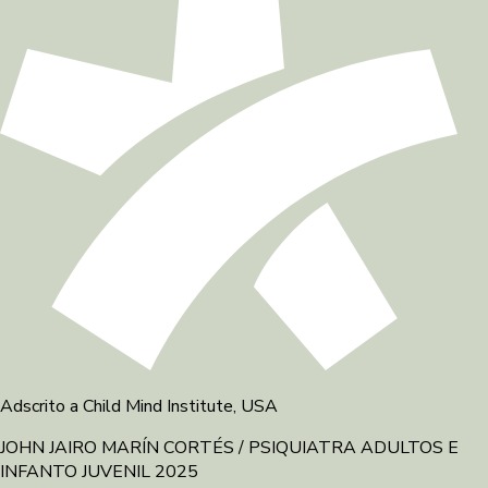
Adscrito a Child Mind Institute, USA
JOHN JAIRO MARÍN CORTÉS / PSIQUIATRA ADULTOS E
INFANTO JUVENIL 2025