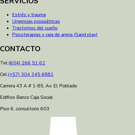
SERVICIOS
Estrés y trauma
Urgencias psiquiátricas
Trastornos del sueño
Psicoterapias y caja de arena (Sand play)
CONTACTO
Tel:
(604) 266 51 62
Cel:
(+57) 304 345 6881
Carrera 43 A # 1-85, Av. El Poblado
Edificio Banco Caja Social
Piso 6, consultorio 603